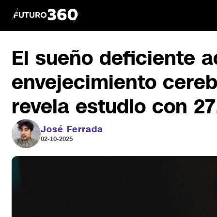
El sueño deficiente a
envejecimiento cereb
revela estudio con 2
José Ferrada
02-10-2025