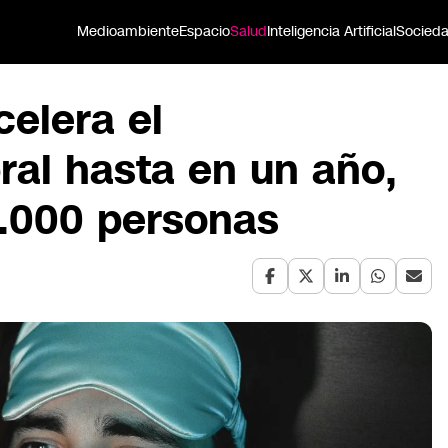
Medioambiente
Espacio
Salud
Inteligencia Artificial
Socied
celera el
ral hasta en un año,
7.000 personas