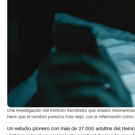
Una investigación del Instituto Karolinska que analizó resonanci
hace que el cerebro parezca más viejo, con la inflamación como
Un estudio pionero con más de 27.000 adultos del Reino