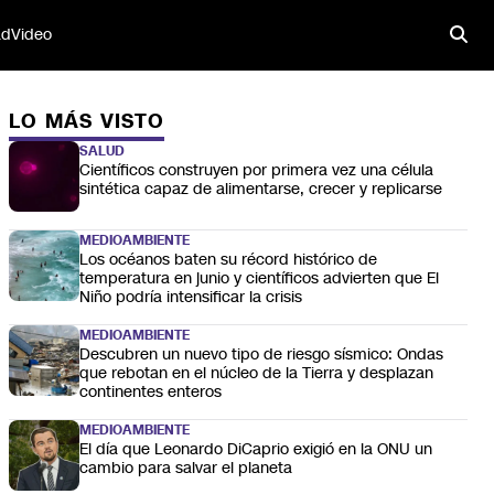
ad
Video
LO MÁS VISTO
SALUD
Científicos construyen por primera vez una célula
sintética capaz de alimentarse, crecer y replicarse
MEDIOAMBIENTE
Los océanos baten su récord histórico de
temperatura en junio y científicos advierten que El
Niño podría intensificar la crisis
MEDIOAMBIENTE
Descubren un nuevo tipo de riesgo sísmico: Ondas
que rebotan en el núcleo de la Tierra y desplazan
continentes enteros
MEDIOAMBIENTE
El día que Leonardo DiCaprio exigió en la ONU un
cambio para salvar el planeta