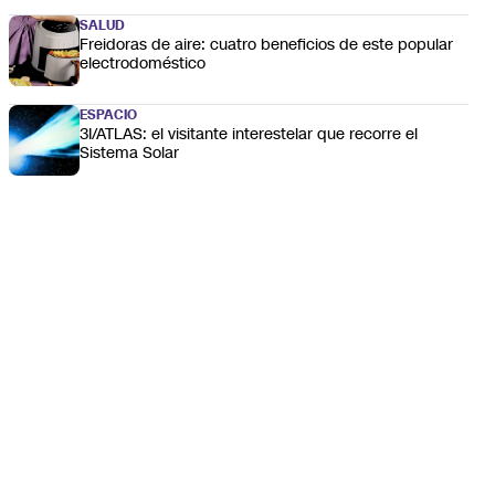
SALUD
Freidoras de aire: cuatro beneficios de este popular
electrodoméstico
ESPACIO
3I/ATLAS: el visitante interestelar que recorre el
Sistema Solar