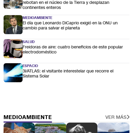
rebotan en el núcleo de la Tierra y desplazan
continentes enteros
MEDIOAMBIENTE
El día que Leonardo DiCaprio exigió en la ONU un
cambio para salvar el planeta
SALUD
Freidoras de aire: cuatro beneficios de este popular
electrodoméstico
ESPACIO
3I/ATLAS: el visitante interestelar que recorre el
Sistema Solar
MEDIOAMBIENTE
VER MÁS