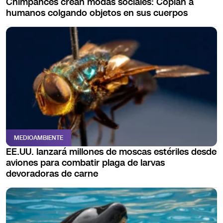
Chimpancés crean modas sociales: Copian a
humanos colgando objetos en sus cuerpos
MEDIOAMBIENTE
EE.UU. lanzará millones de moscas estériles desde
aviones para combatir plaga de larvas
devoradoras de carne