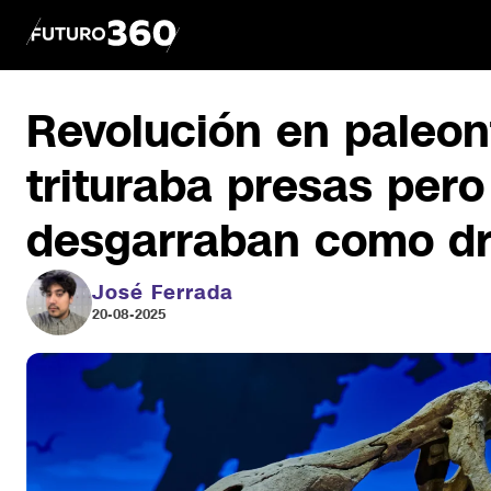
Revolución en paleont
trituraba presas pero
desgarraban como d
José Ferrada
20-08-2025