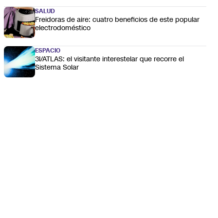
SALUD
Freidoras de aire: cuatro beneficios de este popular
electrodoméstico
ESPACIO
3I/ATLAS: el visitante interestelar que recorre el
Sistema Solar