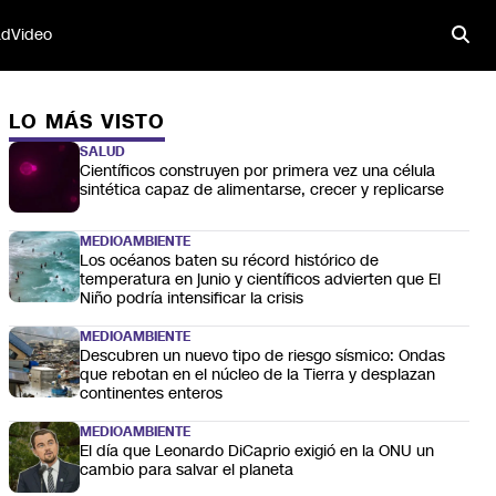
ad
Video
LO MÁS VISTO
SALUD
Científicos construyen por primera vez una célula
sintética capaz de alimentarse, crecer y replicarse
MEDIOAMBIENTE
Los océanos baten su récord histórico de
temperatura en junio y científicos advierten que El
Niño podría intensificar la crisis
MEDIOAMBIENTE
Descubren un nuevo tipo de riesgo sísmico: Ondas
que rebotan en el núcleo de la Tierra y desplazan
continentes enteros
MEDIOAMBIENTE
El día que Leonardo DiCaprio exigió en la ONU un
cambio para salvar el planeta