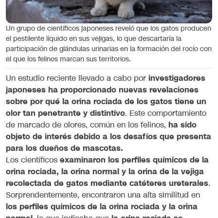
Un grupo de científicos japoneses reveló que los gatos producen
el pestilente líquido en sus vejigas, lo que descartaría la
participación de glándulas urinarias en la formación del rocío con
el que los felinos marcan sus territorios.
Un estudio reciente llevado a cabo por
investigadores
japoneses ha proporcionado nuevas revelaciones
sobre por qué la orina rociada de los gatos tiene un
olor tan penetrante y distintivo
. Este comportamiento
de marcado de olores, común en los felinos,
ha sido
objeto de interés debido a los desafíos que presenta
para los dueños de mascotas.
Los científicos
examinaron los perfiles químicos de la
orina rociada, la orina normal y la orina de la vejiga
recolectada de gatos mediante catéteres ureterales
.
Sorprendentemente, encontraron una alta similitud en
los perfiles químicos de la orina rociada y la orina