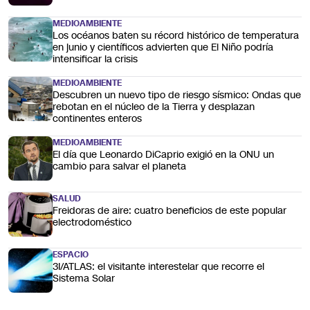
MEDIOAMBIENTE
Los océanos baten su récord histórico de temperatura
en junio y científicos advierten que El Niño podría
intensificar la crisis
MEDIOAMBIENTE
Descubren un nuevo tipo de riesgo sísmico: Ondas que
rebotan en el núcleo de la Tierra y desplazan
continentes enteros
MEDIOAMBIENTE
El día que Leonardo DiCaprio exigió en la ONU un
cambio para salvar el planeta
SALUD
Freidoras de aire: cuatro beneficios de este popular
electrodoméstico
ESPACIO
3I/ATLAS: el visitante interestelar que recorre el
Sistema Solar