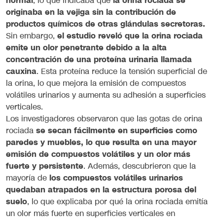
normal
, lo que indicaba que
la orina rociada se
originaba en la vejiga sin la contribución de
productos químicos de otras glándulas secretoras.
Sin embargo,
el estudio reveló que la orina rociada
emite un olor penetrante debido a la alta
concentración de una proteína urinaria llamada
cauxina
. Esta proteína reduce la tensión superficial de
la orina, lo que mejora la emisión de compuestos
volátiles urinarios y aumenta su adhesión a superficies
verticales.
Los investigadores observaron que las gotas de orina
rociada
se secan fácilmente en superficies como
paredes y muebles, lo que resulta en una mayor
emisión de compuestos volátiles y un olor más
fuerte y persistente
. Además, descubrieron que la
mayoría de
los compuestos volátiles urinarios
quedaban atrapados en la estructura porosa del
suelo
, lo que explicaba por qué la orina rociada emitía
un olor más fuerte en superficies verticales en