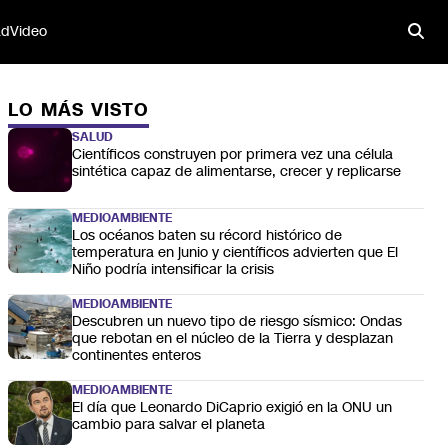
ad
Video
LO MÁS VISTO
SALUD
Científicos construyen por primera vez una célula
sintética capaz de alimentarse, crecer y replicarse
MEDIOAMBIENTE
Los océanos baten su récord histórico de
temperatura en junio y científicos advierten que El
Niño podría intensificar la crisis
MEDIOAMBIENTE
Descubren un nuevo tipo de riesgo sísmico: Ondas
que rebotan en el núcleo de la Tierra y desplazan
continentes enteros
MEDIOAMBIENTE
El día que Leonardo DiCaprio exigió en la ONU un
cambio para salvar el planeta