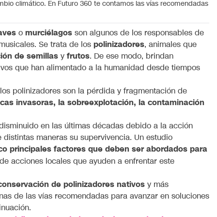
cambio climático. En Futuro 360 te contamos las vías recomendadas
aves
o
murciélagos
son algunos de los responsables de
musicales. Se trata de los
polinizadores
, animales que
ión de semillas
y
frutos
. De ese modo, brindan
tivos que han alimentado a la humanidad desde tiempos
los polinizadores son la pérdida y fragmentación de
cas invasoras, la sobreexplotación, la contaminación
 disminuido en las últimas décadas debido a la acción
distintas maneras su supervivencia. Un estudio
co principales factores que deben ser abordados para
s de acciones locales que ayuden a enfrentar este
conservación de polinizadores nativos
y más
gunas de las vías recomendadas para avanzar en soluciones
inuación.