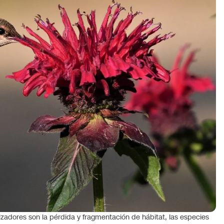
nizadores son la pérdida y fragmentación de hábitat, las especies