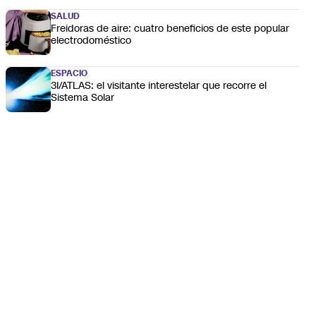
SALUD
Freidoras de aire: cuatro beneficios de este popular
electrodoméstico
ESPACIO
3I/ATLAS: el visitante interestelar que recorre el
Sistema Solar