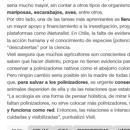
sería mucho mayor, sin contar a otros tipos de organis
mariposas, escarabajos, aves
, entre otros.
Por otro lado, una de las tareas más apremiantes es
llen
un mayor apoyo y financiamiento a la investigación, pro
plataformas como
. En Chile, la falta de evid
iNaturalist
la acción humana y el conocimiento de especies (potenci
“descubiertas” por la ciencia.
Vieli asegura que muchos agricultores son conscientes 
saben qué hacer distinto, porque no tienen evidencia par
conservar a polinizadores nativos como el abejorro col
Pero ningún cambio sería posible sin la madre de todas l
que,
para salvar a los polinizadores
, es urgente
conser
animales dependen de ella y de las relaciones que estab
“La ecología es una forma de pensar holística, de mirar 
faltan polinizadores, no sirve colocar más polinizadores,
y funciona como red
. Entonces, las relaciones e inter
cuidadas y visibilizadas”, puntualizó Vieli.