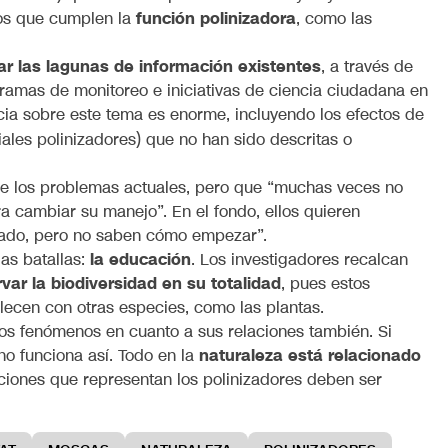
mos que cumplen la
función polinizadora
, como las
ar las lagunas de información existentes
, a través de
gramas de monitoreo e iniciativas de ciencia ciudadana en
encia sobre este tema es enorme, incluyendo los efectos de
ales polinizadores) que no han sido descritas o
de los problemas actuales, pero que “muchas veces no
a cambiar su manejo”. En el fondo, ellos quieren
orado, pero no saben cómo empezar”.
as batallas:
la educación
. Los investigadores recalcan
var la biodiversidad en su totalidad
, pues estos
lecen con otras especies, como las plantas.
los fenómenos en cuanto a sus relaciones también. Si
 no funciona así. Todo en la
naturaleza está relacionado
acciones que representan los polinizadores deben ser