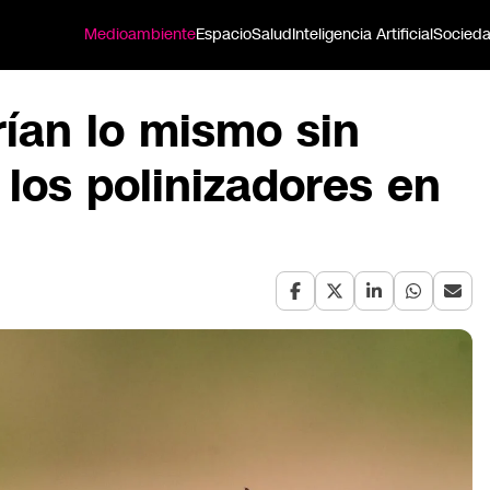
Medioambiente
Espacio
Salud
Inteligencia Artificial
Socied
rían lo mismo sin
 los polinizadores en