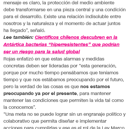
mensaje es claro, la protección del medio ambiente
debe transformarse en una pieza central y una condición
para el desarrollo. Existe una relación indisoluble entre
nosotros y la naturaleza y el momento de actuar juntos
ha llegado”, señaló.
Lee también:
Científicos chilenos descubren en la
Antártica bacterias “hiperresistentes” que podrían
ser un riesgo para la salud global
Rojas enfatizó en que estas alarmas y medidas
concretas deben ser lideradas por “esta generación,
porque por mucho tiempo pensábamos que teníamos
tiempo y que nos estábamos preocupando por el futuro,
pero la verdad de las cosas es que
nos estamos
preocupando ya por el presente
, para mantener
mantener las condiciones que permiten la vida tal como
la conocemos”.
“Una meta no se puede lograr sin un engranaje político y
colaborativo que permita diseñar e implementar
acciones para cumplirlas y ese es el rol de la Ley Marco,