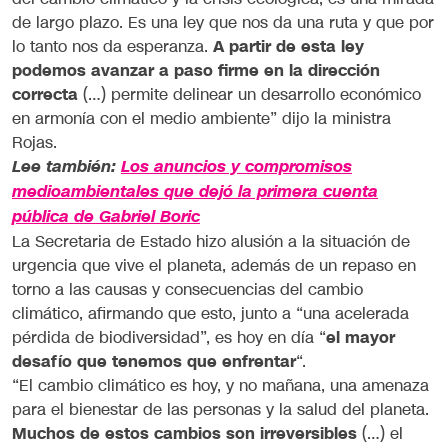
de largo plazo. Es una ley que nos da una ruta y que por
lo tanto nos da esperanza.
A partir de esta ley
podemos avanzar a paso firme en la dirección
correcta
(…) permite delinear un desarrollo económico
en armonía con el medio ambiente” dijo la ministra
Rojas.
Lee también:
Los anuncios y compromisos
medioambientales que dejó la primera cuenta
pública de Gabriel Boric
La Secretaria de Estado hizo alusión a la situación de
urgencia que vive el planeta, además de un repaso en
torno a las causas y consecuencias del cambio
climático, afirmando que esto, junto a “una acelerada
pérdida de biodiversidad”, es hoy en día “
el mayor
desafío que tenemos que enfrentar
“.
“El cambio climático es hoy, y no mañana, una amenaza
para el bienestar de las personas y la salud del planeta.
Muchos de estos cambios son irreversibles
(…) el