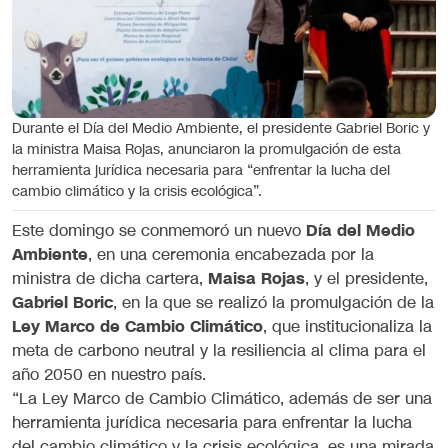
Durante el Día del Medio Ambiente, el presidente Gabriel Boric y
la ministra Maisa Rojas, anunciaron la promulgación de esta
herramienta jurídica necesaria para “enfrentar la lucha del
cambio climático y la crisis ecológica”.
Este domingo se conmemoró un nuevo
Día del Medio
Ambiente
, en una ceremonia encabezada por la
ministra de dicha cartera,
Maisa Rojas
, y el presidente,
Gabriel Boric
, en la que se realizó la promulgación de la
Ley Marco de Cambio Climático
, que institucionaliza la
meta de carbono neutral y la resiliencia al clima para el
año 2050 en nuestro país.
“La Ley Marco de Cambio Climático, además de ser una
herramienta jurídica necesaria para enfrentar la lucha
del cambio climático y la crisis ecológica, es una mirada