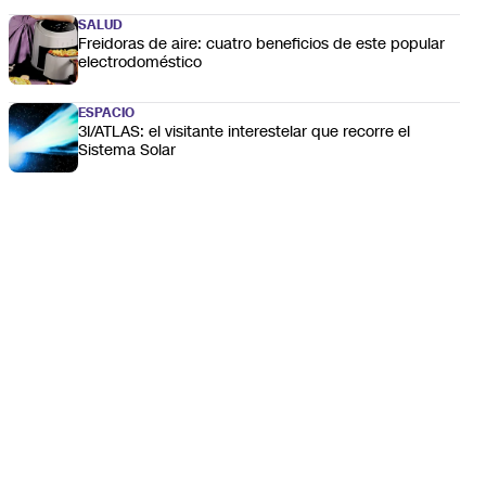
SALUD
Freidoras de aire: cuatro beneficios de este popular
electrodoméstico
ESPACIO
3I/ATLAS: el visitante interestelar que recorre el
Sistema Solar