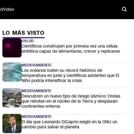
ad
Video
LO MÁS VISTO
SALUD
Científicos construyen por primera vez una célula
sintética capaz de alimentarse, crecer y replicarse
MEDIOAMBIENTE
Los océanos baten su récord histórico de
temperatura en junio y científicos advierten que El
Niño podría intensificar la crisis
MEDIOAMBIENTE
Descubren un nuevo tipo de riesgo sísmico: Ondas
que rebotan en el núcleo de la Tierra y desplazan
continentes enteros
MEDIOAMBIENTE
El día que Leonardo DiCaprio exigió en la ONU un
cambio para salvar el planeta