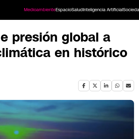
Medioambiente
Espacio
Salud
Inteligencia Artificial
Socied
e presión global a
climática en histórico