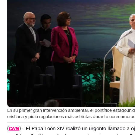
En su primer gran intervención ambiental, el pontífice estadouni
cristiana y pidió regulaciones más estrictas durante conmemoraci
(
) – El Papa León XIV realizó un urgente llamado a 
CNN