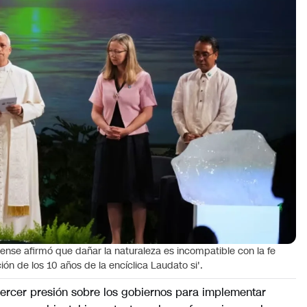
dense afirmó que dañar la naturaleza es incompatible con la fe
ón de los 10 años de la encíclica Laudato si'.
ejercer presión sobre los gobiernos para implementar