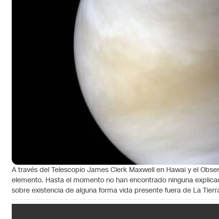
A través del Telescopio James Clerk Maxwell en Hawai y el Observ
elemento. Hasta el momento no han encontrado ninguna explicaci
sobre existencia de alguna forma vida presente fuera de La Tierr