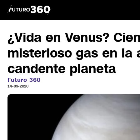
¿Vida en Venus? Cien
misterioso gas en la 
candente planeta
Futuro 360
14-09-2020