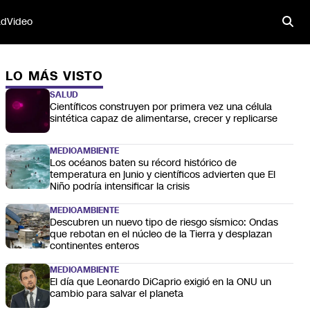
ad
Video
LO MÁS VISTO
SALUD
Científicos construyen por primera vez una célula
sintética capaz de alimentarse, crecer y replicarse
MEDIOAMBIENTE
Los océanos baten su récord histórico de
temperatura en junio y científicos advierten que El
Niño podría intensificar la crisis
MEDIOAMBIENTE
Descubren un nuevo tipo de riesgo sísmico: Ondas
que rebotan en el núcleo de la Tierra y desplazan
continentes enteros
MEDIOAMBIENTE
El día que Leonardo DiCaprio exigió en la ONU un
cambio para salvar el planeta