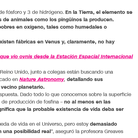
de fósforo y 3 de hidrógeno.
En la Tierra, el elemento se
nos de animales como los pingüinos la producen.
pobres en oxígeno, tales como humedales o
xisten fábricas en Venus y, claramente, no hay
que vio ovnis desde la Estación Espacial Internacional
 Reino Unido, junto a colegas están buscando una
licado en
detallando sus
Nature Astronomy
,
vecino planetario.
espuesta. Dado todo lo que conocemos sobre la superficie
a de producción de fosfina –
no al menos en las
gnifica que la probable existencia de vida deba ser
ueda de vida en el Universo, pero estoy
demasiado
una posibilidad real
“, aseguró la profesora Greaves