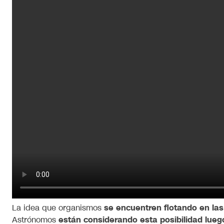
La idea que organismos
se encuentren flotando en la
Astrónomos
están considerando esta posibilidad lue