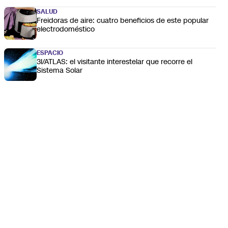
SALUD
Freidoras de aire: cuatro beneficios de este popular
electrodoméstico
ESPACIO
3I/ATLAS: el visitante interestelar que recorre el
Sistema Solar