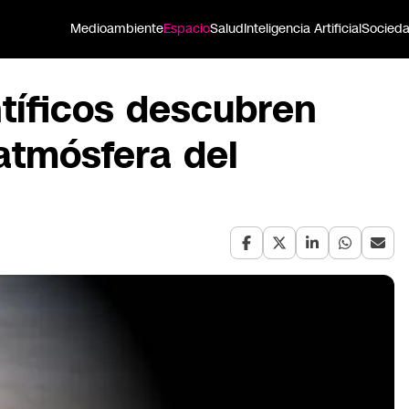
Medioambiente
Espacio
Salud
Inteligencia Artificial
Socied
tíficos descubren
atmósfera del