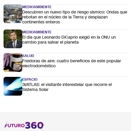
MEDIOAMBIENTE
Descubren un nuevo tipo de riesgo sísmico: Ondas que
rebotan en el núcleo de la Tierra y desplazan
continentes enteros
MEDIOAMBIENTE
El día que Leonardo DiCaprio exigió en la ONU un
cambio para salvar el planeta
SALUD
Freidoras de aire: cuatro beneficios de este popular
electrodoméstico
ESPACIO
3I/ATLAS: el visitante interestelar que recorre el
Sistema Solar