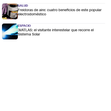
SALUD
Freidoras de aire: cuatro beneficios de este popular
electrodoméstico
ESPACIO
3I/ATLAS: el visitante interestelar que recorre el
Sistema Solar