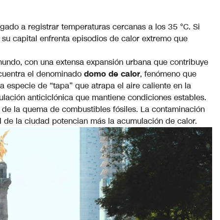
gado a registrar temperaturas cercanas a los 35 °C. Si
 su capital enfrenta episodios de calor extremo que
undo, con una extensa expansión urbana que contribuye
encuentra el denominado
domo de calor
, fenómeno que
 especie de “tapa” que atrapa el aire caliente en la
ulación anticiclónica que mantiene condiciones estables.
 de la quema de combustibles fósiles. La contaminación
ral de la ciudad potencian más la acumulación de calor.