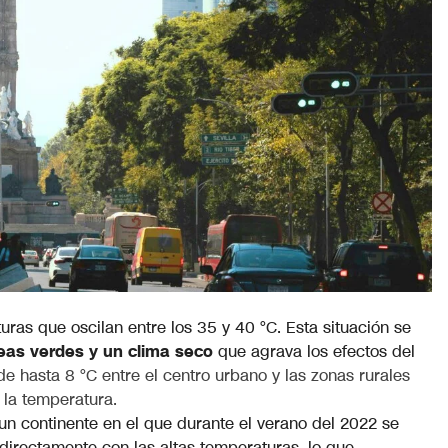
uras que oscilan entre los 35 y 40 °C. Esta situación se
reas verdes y un clima seco
que agrava los efectos del
 hasta 8 °C entre el centro urbano y las zonas rurales
 la temperatura.
n continente en el que durante el verano del 2022 se
ndirectamente con las altas temperaturas, lo que