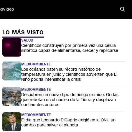
ad
Video
LO MÁS VISTO
SALUD
Científicos construyen por primera vez una célula
sintética capaz de alimentarse, crecer y replicarse
MEDIOAMBIENTE
Los océanos baten su récord histórico de
temperatura en junio y científicos advierten que El
Niño podría intensificar la crisis
MEDIOAMBIENTE
Descubren un nuevo tipo de riesgo sísmico: Ondas
que rebotan en el núcleo de la Tierra y desplazan
continentes enteros
MEDIOAMBIENTE
El día que Leonardo DiCaprio exigió en la ONU un
cambio para salvar el planeta