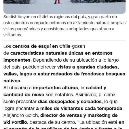
Se distribuyen en distintas regiones del país, y gran parte de
estos centros comparte entornos de aislamiento natural, amplias
vistas panorámicas y ecosistemas adaptados que atraen a
visitantes.
Los
centros de esquí en Chile
gozan
de
características naturales únicas en entornos
imponentes
. Dependiendo de su ubicación a lo largo
del país, pueden ofrecer
vistas a grandes ciudades,
valles, lagos o estar rodeados de frondosos bosques
nativos
.
Al ubicarse a
importantes alturas
, la
calidad y
cantidad de nieve
son notables. Asimismo, el clima
suele presentar
días despejados y soleados
, lo que
logra encantar
a miles de visitantes cada temporada
.
Alejandro Goich,
director de ventas y marketing de
Ski Portillo
, destaca de su centro. “La ubicación está
en