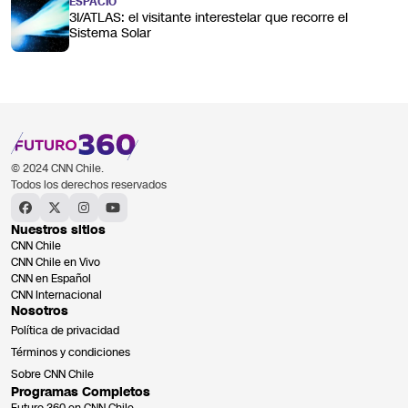
ESPACIO
3I/ATLAS: el visitante interestelar que recorre el
Sistema Solar
© 2024 CNN Chile.
Todos los derechos reservados
Nuestros sitios
CNN Chile
CNN Chile en Vivo
CNN en Español
CNN Internacional
Nosotros
Política de privacidad
Términos y condiciones
Sobre CNN Chile
Programas Completos