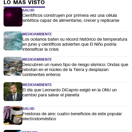
LO MÁS VISTO
SALUD
Científicos construyen por primera vez una célula
sintética capaz de alimentarse, crecer y replicarse
MEDIOAMBIENTE
Los océanos baten su récord histórico de temperatura
en junio y científicos advierten que El Niño podría
intensificar la crisis
MEDIOAMBIENTE
Descubren un nuevo tipo de riesgo sísmico: Ondas que
rebotan en el núcleo de la Tierra y desplazan
continentes enteros
MEDIOAMBIENTE
El día que Leonardo DiCaprio exigió en la ONU un
cambio para salvar el planeta
SALUD
Freidoras de aire: cuatro beneficios de este popular
electrodoméstico